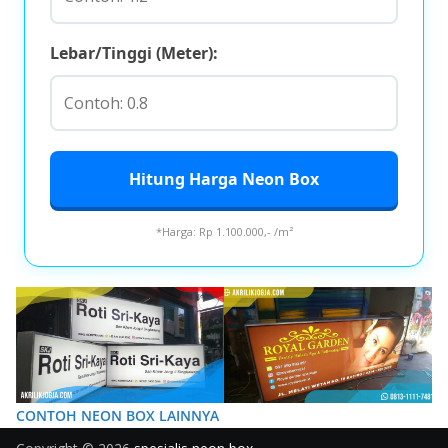
Lebar/Tinggi (Meter):
Hitung Harga Neon Box
*Harga: Rp 1.100.000,- /m²
CONTOH NEON BOX LAINNYA