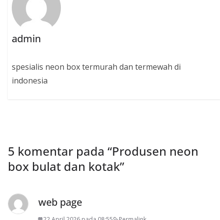
admin
spesialis neon box termurah dan termewah di
indonesia
5 komentar pada “
Produsen neon
box bulat dan kotak
”
web page
22 April 2026 pada 08:55
Permalink