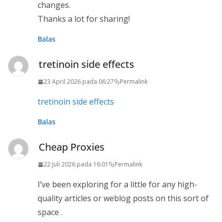
changes.
Thanks a lot for sharing!
Balas
tretinoin side effects
23 April 2026 pada 06:27
Permalink
tretinoin side effects
Balas
Cheap Proxies
22 Juli 2026 pada 16:01
Permalink
I’ve been exploring for a little for any high-
quality articles or weblog posts on this sort of
space .