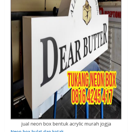
jual neon box bentuk acrylic murah jogja
Neon box bulat dan kotak