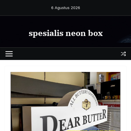
Skip
6 Agustus 2026
to
content
spesialis neon box