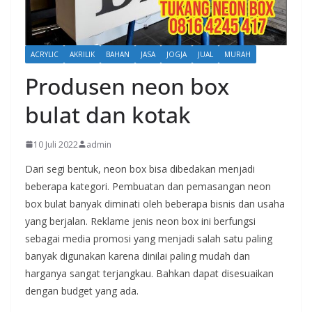
ACRYLIC
AKRILIK
BAHAN
JASA
JOGJA
JUAL
MURAH
Produsen neon box
bulat dan kotak
10 Juli 2022
admin
Dari segi bentuk, neon box bisa dibedakan menjadi
beberapa kategori. Pembuatan dan pemasangan neon
box bulat banyak diminati oleh beberapa bisnis dan usaha
yang berjalan. Reklame jenis neon box ini berfungsi
sebagai media promosi yang menjadi salah satu paling
banyak digunakan karena dinilai paling mudah dan
harganya sangat terjangkau. Bahkan dapat disesuaikan
dengan budget yang ada.