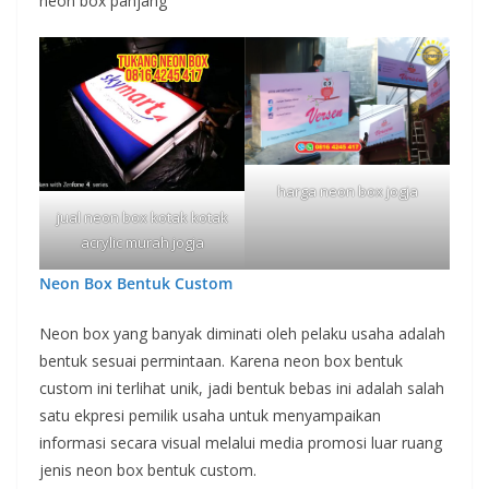
neon box panjang
harga neon box jogja
jual neon box kotak kotak
acrylic murah jogja
Neon Box Bentuk Custom
Neon box yang banyak diminati oleh pelaku usaha adalah
bentuk sesuai permintaan. Karena neon box bentuk
custom ini terlihat unik, jadi bentuk bebas ini adalah salah
satu ekpresi pemilik usaha untuk menyampaikan
informasi secara visual melalui media promosi luar ruang
jenis neon box bentuk custom.