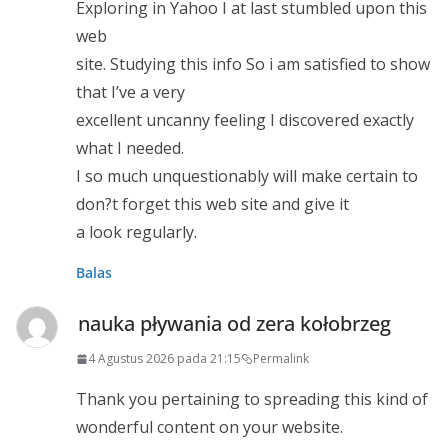
Exploring in Yahoo I at last stumbled upon this
web
site. Studying this info So i am satisfied to show
that I’ve a very
excellent uncanny feeling I discovered exactly
what I needed.
I so much unquestionably will make certain to
don?t forget this web site and give it
a look regularly.
Balas
nauka pływania od zera kołobrzeg
4 Agustus 2026 pada 21:15
Permalink
Thank you pertaining to spreading this kind of
wonderful content on your website.