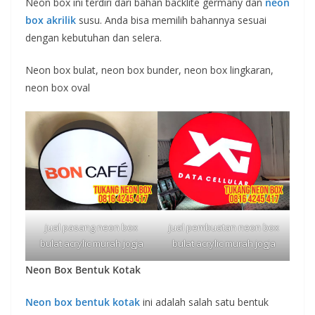
Neon box ini terdiri dari bahan backlite germany dan
neon
box akrilik
susu. Anda bisa memilih bahannya sesuai
dengan kebutuhan dan selera.
Neon box bulat, neon box bunder, neon box lingkaran,
neon box oval
jual pembuatan neon box
jual pasang neon box
bulat acrylic murah jogja
bulat acrylic murah jogja
Neon Box Bentuk Kotak
Neon box bentuk kotak
ini adalah salah satu bentuk