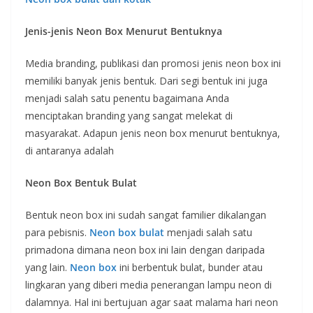
Jenis-jenis Neon Box Menurut Bentuknya
Media branding, publikasi dan promosi jenis neon box ini
memiliki banyak jenis bentuk. Dari segi bentuk ini juga
menjadi salah satu penentu bagaimana Anda
menciptakan branding yang sangat melekat di
masyarakat. Adapun jenis neon box menurut bentuknya,
di antaranya adalah
Neon Box Bentuk Bulat
Bentuk neon box ini sudah sangat familier dikalangan
para pebisnis.
Neon box bulat
menjadi salah satu
primadona dimana neon box ini lain dengan daripada
yang lain.
Neon box
ini berbentuk bulat, bunder atau
lingkaran yang diberi media penerangan lampu neon di
dalamnya. Hal ini bertujuan agar saat malama hari neon